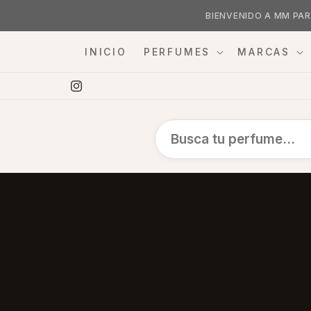
Skip to
BIENVENIDO A MM PAR
content
INICIO
PERFUMES
MARCAS
Instagram