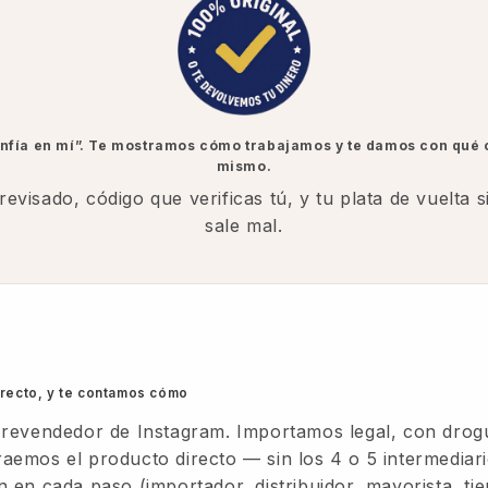
nfía en mí”. Te mostramos cómo trabajamos y te damos con qué
mismo.
revisado, código que verificas tú, y tu plata de vuelta s
sale mal.
irecto, y te contamos cómo
revendedor de Instagram. Importamos legal, con drog
traemos el producto directo — sin los 4 o 5 intermediar
en cada paso (importador, distribuidor, mayorista, ti