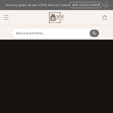
Skip to content
Delivery gratis desde S/500 Nuevos Soles
VER COLECCIÓN
▲
Cart