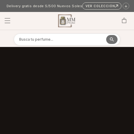
Skip to content
Delivery gratis desde S/500 Nuevos Soles
VER COLECCIÓN
▲
Cart