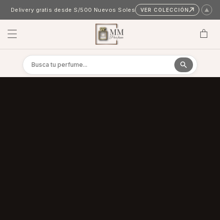
Skip to content
Delivery gratis desde S/500 Nuevos Soles
VER COLECCIÓN
▲
Cart