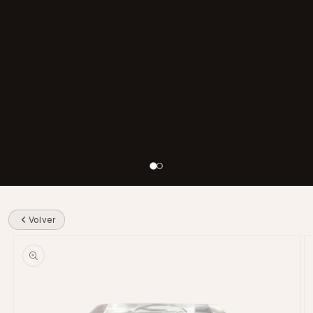
Volver
Skip to product information